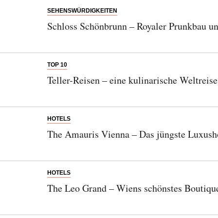
SEHENSWÜRDIGKEITEN
Schloss Schönbrunn – Royaler Prunkbau u
TOP 10
Teller-Reisen – eine kulinarische Weltreis
HOTELS
The Amauris Vienna – Das jüngste Luxush
HOTELS
The Leo Grand – Wiens schönstes Boutiq