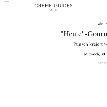
Wien
"Heute"-Gourm
Punsch kreiert 
Mittwoch, 30
ADVE