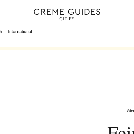
ch
International
Wie
Fei