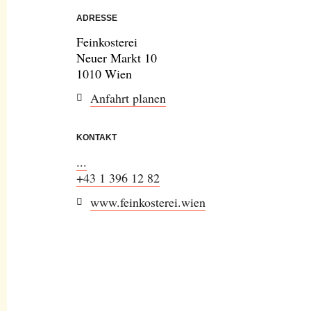
ADRESSE
Feinkosterei
Neuer Markt 10
1010 Wien
Anfahrt planen
KONTAKT
...
+43 1 396 12 82
www.feinkosterei.wien