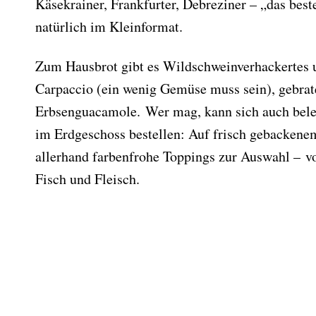
Käsekrainer, Frankfurter, Debreziner – „das bes
natürlich im Kleinformat.
Zum Hausbrot gibt es Wildschweinverhackertes
Carpaccio (ein wenig Gemüse muss sein), gebra
Erbsenguacamole. Wer mag, kann sich auch beleg
im Erdgeschoss bestellen: Auf frisch gebacken
allerhand farbenfrohe Toppings zur Auswahl – vo
Fisch und Fleisch.