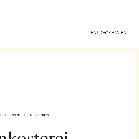
ENTDECKE WIEN
n
Essen
Restaurants
nkosterei