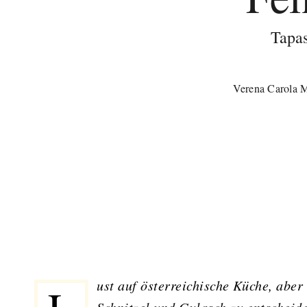
Tapas
Verena Carola 