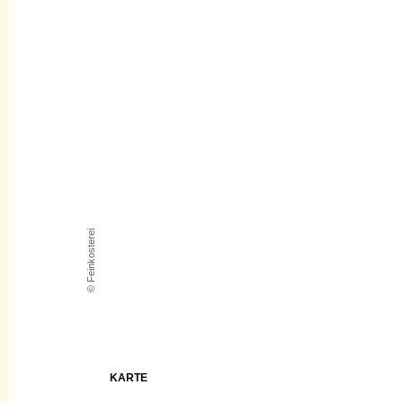
© Feinkosterei
KARTE