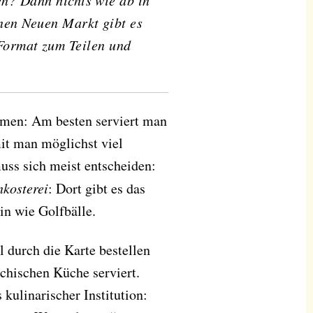
en? Dann nichts wie ab in
enen Neuen Markt gibt es
-Format zum Teilen und
mmen: Am besten serviert man
it man möglichst viel
uss sich meist entscheiden:
nkosterei
: Dort gibt es das
in wie Golfbälle.
 durch die Karte bestellen
chischen Küche serviert.
kulinarischer Institution: