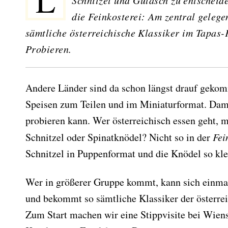
Lust auf österreichische Küche, aber keine Lust, sich zwischen
Schnitzel und Gulasch zu entscheid
die Feinkosterei: Am zentral geleg
sämtliche österreichische Klassiker im Tapas
Probieren.
Andere Länder sind da schon längst drauf geko
Speisen zum Teilen und im Miniaturformat. Dam
probieren kann. Wer österreichisch essen geht, m
Schnitzel oder Spinatknödel? Nicht so in der
Fei
Schnitzel in Puppenformat und die Knödel so kle
Wer in größerer Gruppe kommt, kann sich einmal
und bekommt so sämtliche Klassiker der österrei
Zum Start machen wir eine Stippvisite bei Wiens 