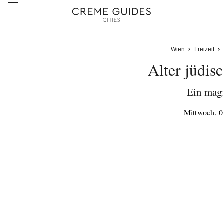
Wien
Freizeit
Alter jüdis
Ein magi
Mittwoch, 