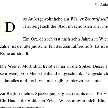
Anfa
as Außergewöhnliche am
Wiener Zentralfried
D
Hier zeigt sich die Stadt im schönsten aller i
Ein Ort, den ich erst nach zehn Jahren in Wie
zähle, ist der alte jüdische Teil des Zentralfriedhofs. Es is
Ruhe ausstrahlt.
Die Wiener Morbidität treibt es hier an die Spitze. Dieser T
sehr wenig von Menschenhand eingeschränkt. Umgestürzte 
– das alles und noch viel mehr gibt es hier zu bestaunen.
Zu Beginn meines Spaziergangs, gleich rechts nach Tor Ein
Ein Hauch der goldenen Zeiten Wiens umgibt mich. Eine K
einem ganz unvermittelt.