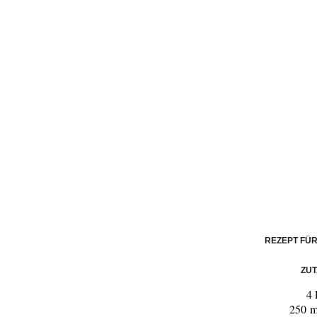
REZEPT FÜ
ZU
4 
250 m