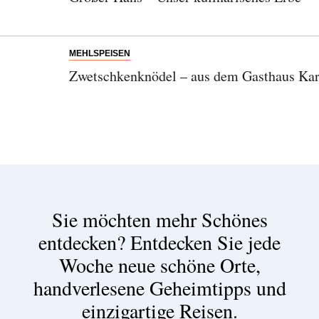
MEHLSPEISEN
Zwetschkenknödel – aus dem Gasthaus Karl
Sie möchten mehr Schönes
entdecken?
Entdecken Sie jede
Woche neue schöne Orte,
handverlesene Geheimtipps und
einzigartige Reisen.