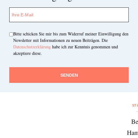
Bitte schicken Sie mir bis zum Widerruf meiner Einwilligung den
Newsletter mit Informationen zu neuen Beiträgen. Die
Datenschutzerklärung
habe ich zur Kenntnis genommen und
akzeptiere diese.
SENDEN
ST
Be
Ham