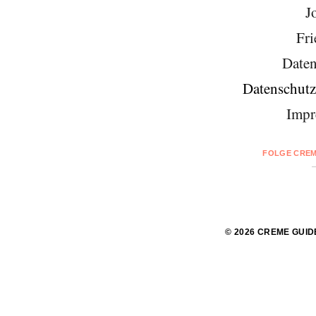
J
Fri
Daten
Datenschutz
Impr
FOLGE CREM
© 2026 CREME GUID