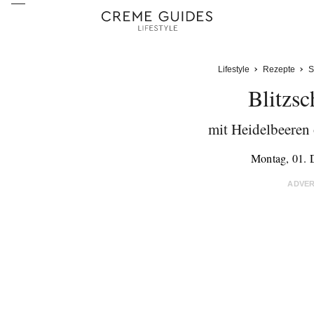
Lifestyle
Rezepte
S
Blitzs
mit Heidelbeeren
Montag, 01.
ADVE