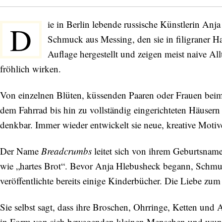
ie in Berlin lebende russische Künstlerin An
D
Schmuck aus Messing, den sie in filigraner Han
Auflage hergestellt und zeigen meist naive Allt
fröhlich wirken.
Von einzelnen Blüten, küssenden Paaren oder Frauen bei
dem Fahrrad bis hin zu vollständig eingerichteten Häusern
denkbar. Immer wieder entwickelt sie neue, kreative Motive
Der Name
Breadcrumbs
leitet sich von ihrem Geburtsname
wie „hartes Brot“. Bevor Anja Hlebusheck begann, Schmuck z
veröffentlichte bereits einige Kinderbücher. Die Liebe zu
Sie selbst sagt, dass ihre Broschen, Ohrringe, Ketten un
in Form von sich bewegenden kleinen Menschen und wund