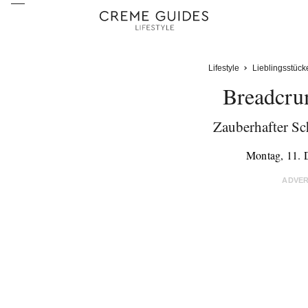
Lifestyle
Lieblingsstück
Breadcru
Zauberhafter Sc
Montag, 11.
ADVE