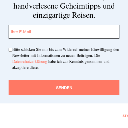
handverlesene Geheimtipps und
einzigartige Reisen.
Bitte schicken Sie mir bis zum Widerruf meiner Einwilligung den
Newsletter mit Informationen zu neuen Beiträgen. Die
Datenschutzerklärung
habe ich zur Kenntnis genommen und
akzeptiere diese.
SENDEN
ST