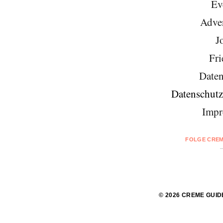
Ev
Adver
J
Fri
Daten
Datenschutz
Impr
FOLGE CREM
© 2026 CREME GUID