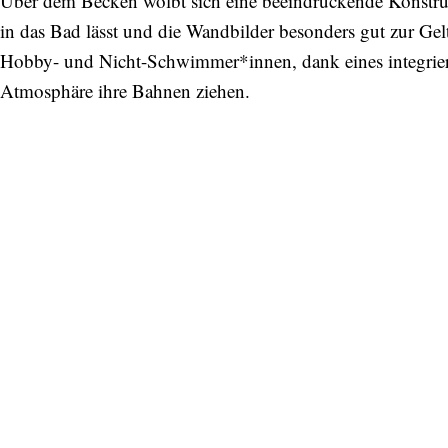
Über dem Becken wölbt sich eine beeindruckende Konstrukt
in das Bad lässt und die Wandbilder besonders gut zur Ge
Hobby- und Nicht-Schwimmer*innen, dank eines integrier
Atmosphäre ihre Bahnen ziehen.