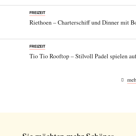
FREIZEIT
Riethoen – Charterschiff und Dinner mit B
FREIZEIT
Tio Tio Rooftop – Stilvoll Padel spielen a
meh