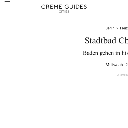
Berlin
Freiz
Stadtbad Ch
Baden gehen in hi
Mittwoch, 2
ADVE