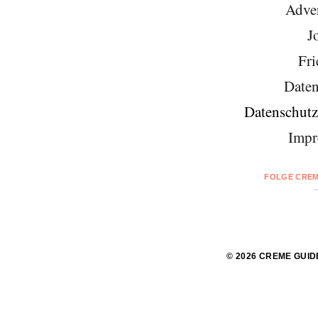
Adver
J
Fri
Daten
Datenschutz
Impr
FOLGE CREM
© 2026 CREME GUID