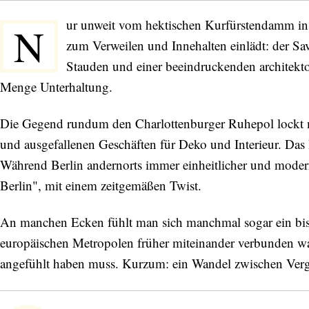
ur unweit vom hektischen Kurfürstendamm in C
N
zum Verweilen und Innehalten einlädt: der 
Stauden und einer beeindruckenden architekt
Menge Unterhaltung.
Die Gegend rundum den Charlottenburger Ruhepol lockt mi
und ausgefallenen Geschäften für Deko und Interieur. Das 
Während Berlin andernorts immer einheitlicher und modern
Berlin", mit einem zeitgemäßen Twist.
An manchen Ecken fühlt man sich manchmal sogar ein bissc
europäischen Metropolen früher miteinander verbunden wa
angefühlt haben muss. Kurzum: ein Wandel zwischen Ver