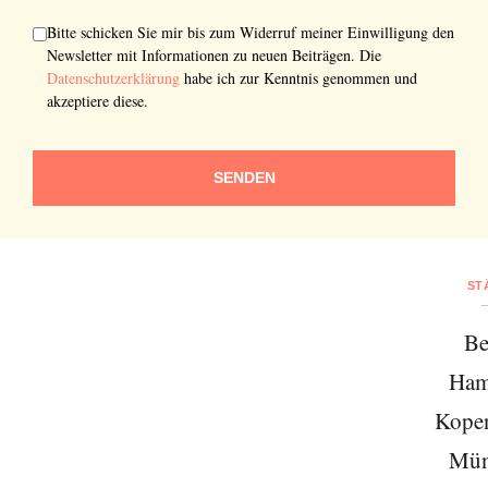
Bitte schicken Sie mir bis zum Widerruf meiner Einwilligung den
Newsletter mit Informationen zu neuen Beiträgen. Die
Datenschutzerklärung
habe ich zur Kenntnis genommen und
akzeptiere diese.
SENDEN
ST
Be
Ham
Kope
Mün