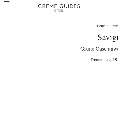
Berlin
Freiz
Savig
Grüne Oase unw
Donnerstag, 19