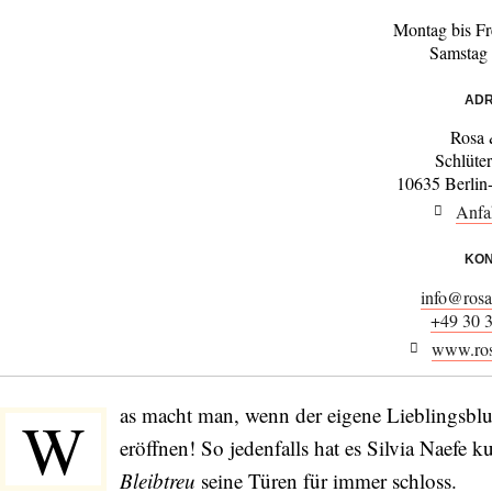
Montag bis Fr
Samstag
ADR
Rosa 
Schlüter
10635 Berlin
Anfa
KON
info@rosa
+49 30 
www.ros
as macht man, wenn der eigene Lieblingsblu
W
eröffnen! So jedenfalls hat es Silvia Naefe k
Bleibtreu
seine Türen für immer schloss.