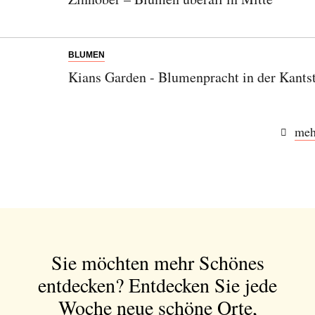
BLUMEN
Kians Garden - Blumenpracht in der Kants
meh
Sie möchten mehr Schönes
entdecken?
Entdecken Sie jede
Woche neue schöne Orte,