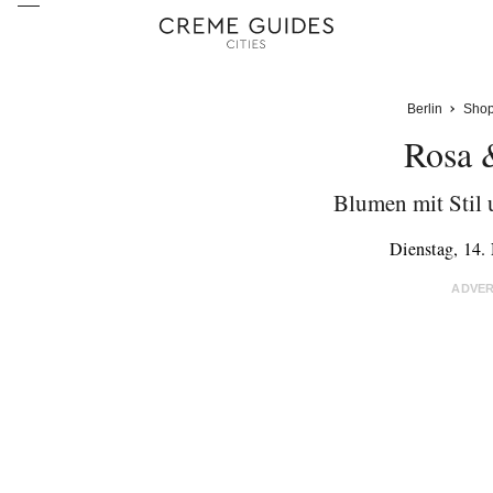
Berlin
Shop
Rosa 
Blumen mit Stil 
Dienstag, 14
ADVE