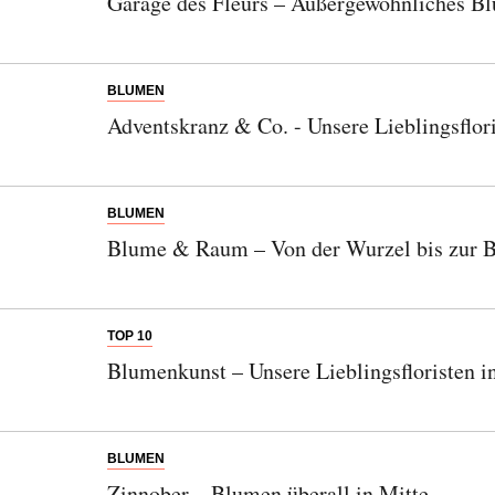
Garage des Fleurs – Außergewöhnliches B
BLUMEN
Adventskranz & Co. - Unsere Lieblingsflor
BLUMEN
Blume & Raum – Von der Wurzel bis zur B
TOP 10
Blumenkunst – Unsere Lieblingsfloristen i
BLUMEN
Zinnober – Blumen überall in Mitte