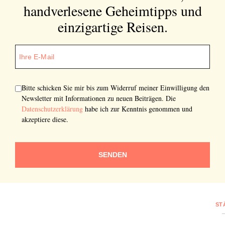
handverlesene Geheimtipps und
einzigartige Reisen.
Bitte schicken Sie mir bis zum Widerruf meiner Einwilligung den
Newsletter mit Informationen zu neuen Beiträgen. Die
Datenschutzerklärung
habe ich zur Kenntnis genommen und
akzeptiere diese.
SENDEN
ST