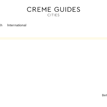
ch
International
Berl