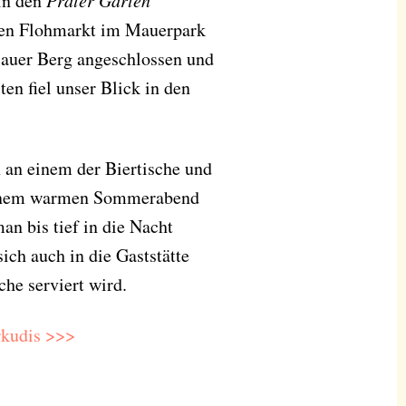
 in den
Prater Garten
den Flohmarkt im Mauerpark
zlauer Berg angeschlossen und
en fiel unser Blick in den
 an einem der Biertische und
 einem warmen Sommerabend
n bis tief in die Nacht
ich auch in die Gaststätte
he serviert wird.
kudis >>>