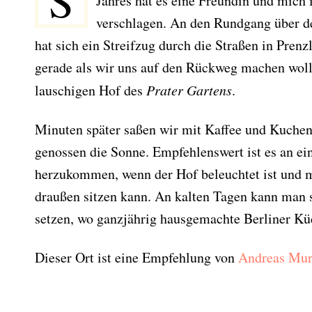
S
Jahres hat es eine Freundin und mich
verschlagen. An den Rundgang über 
hat sich ein Streifzug durch die Straßen in Pren
gerade als wir uns auf den Rückweg machen wollt
lauschigen Hof des
Prater Gartens
.
Minuten später saßen wir mit Kaffee und Kuchen
genossen die Sonne. Empfehlenswert ist es an
herzukommen, wenn der Hof beleuchtet ist und ma
draußen sitzen kann. An kalten Tagen kann man s
setzen, wo ganzjährig hausgemachte Berliner Küc
Dieser Ort ist eine Empfehlung von
Andreas Mur