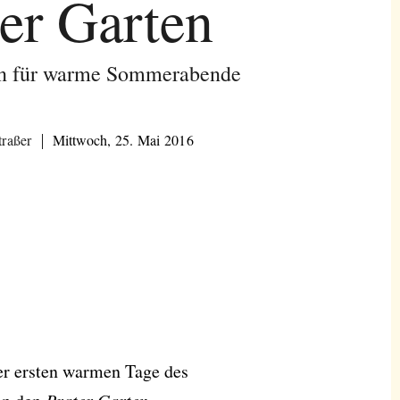
ter Garten
en für warme Sommerabende
traßer
Mittwoch, 25. Mai 2016
er ersten warmen Tage des