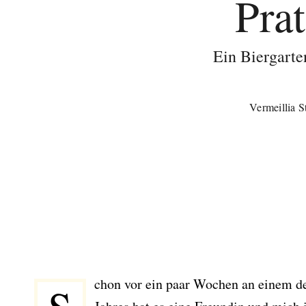
Pra
Ein Biergart
Vermeillia S
chon vor ein paar Wochen an einem d