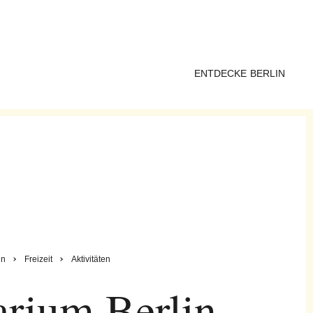
ENTDECKE BERLIN
in
Freizeit
Aktivitäten
arium Berlin