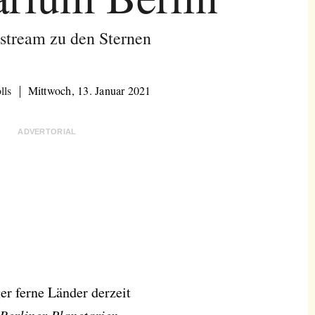
estream zu den Sternen
lls
Mittwoch, 13. Januar 2021
ADVERTORIAL
er ferne Länder derzeit