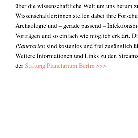
über die wissenschaftliche Welt um uns herum zu
Wissenschaftler:innen stellen dabei ihre Forschu
Archäologie und – gerade passend – Infektionsbi
Vorträgen und so einfach wie möglich erklärt. D
Planetarien
sind kostenlos und frei zugänglich 
Weitere Informationen und Links zu den Streams 
der
Stiftung Planetarium Berlin >>>