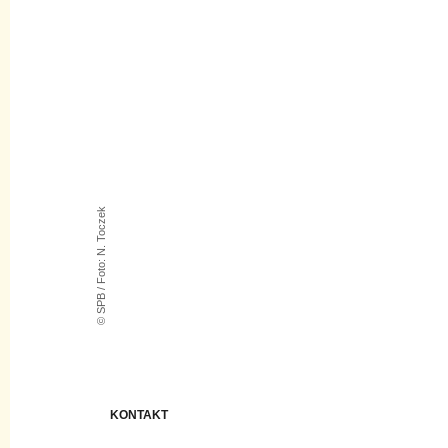
© SPB / Foto: N. Toczek
KONTAKT