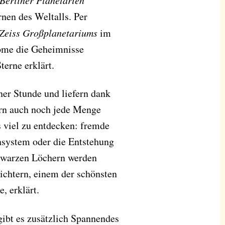
Berliner Planetarien
rnen des Weltalls. Per
Zeiss Großplanetariums
im
ome die Geheimnisse
terne erklärt.
er Stunde und liefern dank
ern auch noch jede Menge
 viel zu entdecken: fremde
system oder die Entstehung
hwarzen Löchern werden
lichtern, einem der schönsten
, erklärt.
gibt es zusätzlich Spannendes