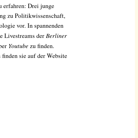
 erfahren: Drei junge
ng zu Politikwissenschaft,
ologie vor. In spannenden
ie Livestreams der
Berliner
über
Youtube
zu finden.
finden sie auf der Website