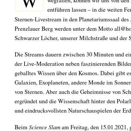
W
wegfallen, können wir uns von den
entführen lassen – in die weiten Fe
Sternen-Livestream in den Planetariumssaal des
Prenzlauer Berg werden unter dem Motto all@h
Schwarzer Löcher, unserer Milchstraße und der S
Die Streams dauern zwischen 30 Minuten und ein
der Live-Moderation neben faszinierenden Bild
geballtes Wissen über den Kosmos. Dabei gibt es
Galaxien, Exoplaneten, andere Monde im Sonnen
von Sternen. Aber auch die Geheimnisse von Sc
ergründet und die Wissenschaft hinter den Polar
und eindrucksvollsten Naturschauspielen der Erde
Beim
Science Slam
am Freitag, den 15.01.2021, 