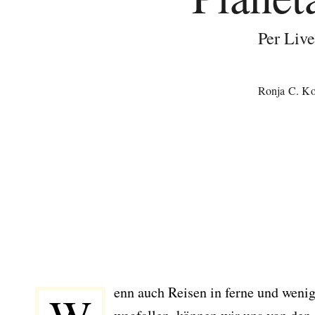
Per Liv
Ronja C. Ko
enn auch Reisen in ferne und wenig