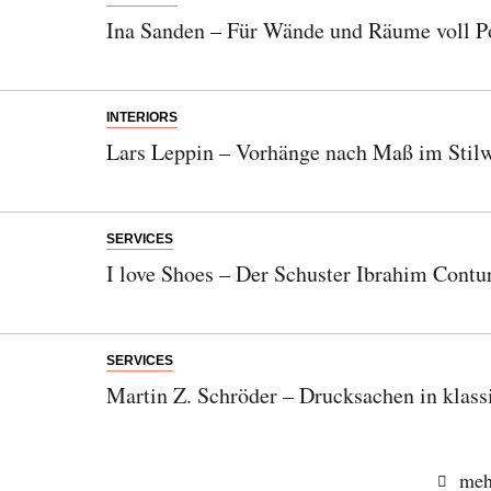
Ina Sanden – Für Wände und Räume voll P
INTERIORS
Lars Leppin – Vorhänge nach Maß im Stilw
SERVICES
I love Shoes – Der Schuster Ibrahim Contur
SERVICES
Martin Z. Schröder – Drucksachen in klass
meh