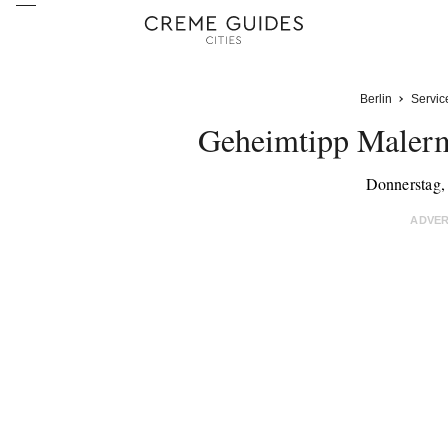
Berlin
Servic
Geheimtipp Malerm
Donnerstag,
ADVE