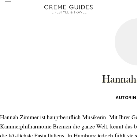
Hannah
AUTORIN
Hannah Zimmer ist hauptberuflich Musikerin. Mit Ihrer Ge
Kammerphilharmonie Bremen die ganze Welt, kennt das bes
die köstlichste Pasta Italiens. In Hamburg jedoch fühlt sie 