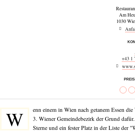
Restauran
Am Heu
1030 Wie
Anfa
KON
+43 1
www.st
PREI
enn einem in Wien nach getanem Essen die W
W
3. Wiener Gemeindebezirk der Grund dafür. 
Sterne und ein fester Platz in der Liste der 