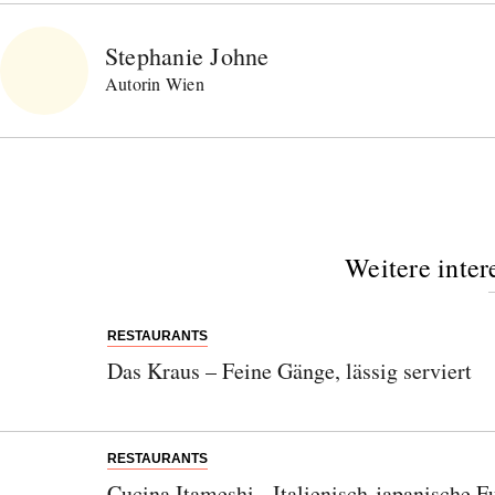
Stephanie Johne
Autorin Wien
Weitere inter
RESTAURANTS
Das Kraus – Feine Gänge, lässig serviert
RESTAURANTS
Cucina Itameshi - Italienisch-japanische 