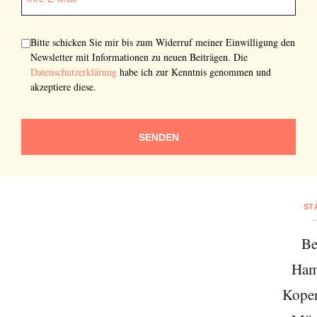
Bitte schicken Sie mir bis zum Widerruf meiner Einwilligung den
Newsletter mit Informationen zu neuen Beiträgen. Die
Datenschutzerklärung
habe ich zur Kenntnis genommen und
akzeptiere diese.
SENDEN
ST
Be
Ham
Kope