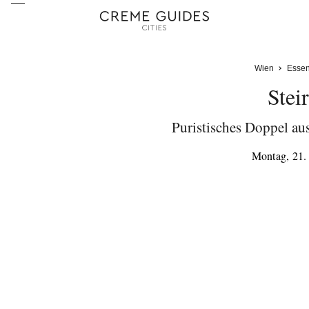
Wien
Esse
Stei
Puristisches Doppel au
Montag, 21.