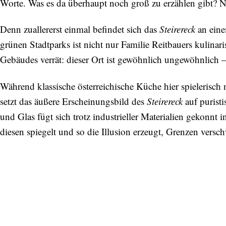
Worte. Was es da überhaupt noch groß zu erzählen gibt? N
Denn zuallererst einmal befindet sich das
Steirereck
an eine
grünen Stadtparks ist nicht nur Familie Reitbauers kulina
Gebäudes verrät: dieser Ort ist gewöhnlich ungewöhnlich –
Während klassische österreichische Küche hier spielerisch n
setzt das äußere Erscheinungsbild des
Steirereck
auf puristi
und Glas fügt sich trotz industrieller Materialien gekonnt 
diesen spiegelt und so die Illusion erzeugt, Grenzen vers