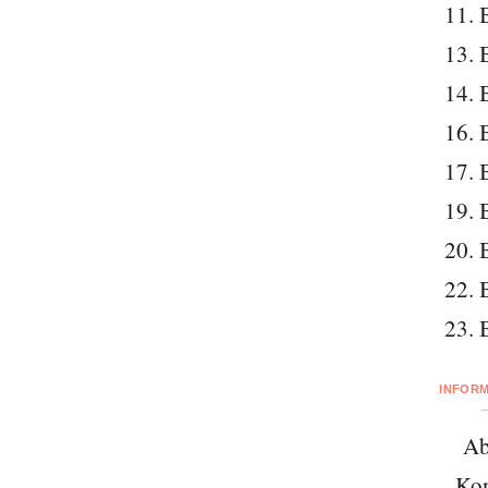
11. 
13. 
14. 
16. 
17. 
19. 
20. 
22. 
23. 
INFOR
Ab
Kon