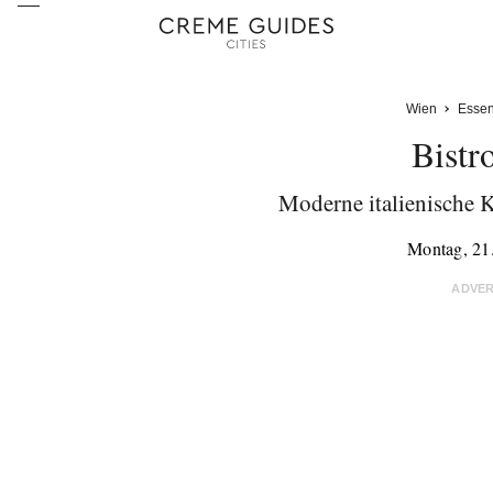
Wien
Esse
Bistr
Moderne italienische K
Montag, 21
ADVE