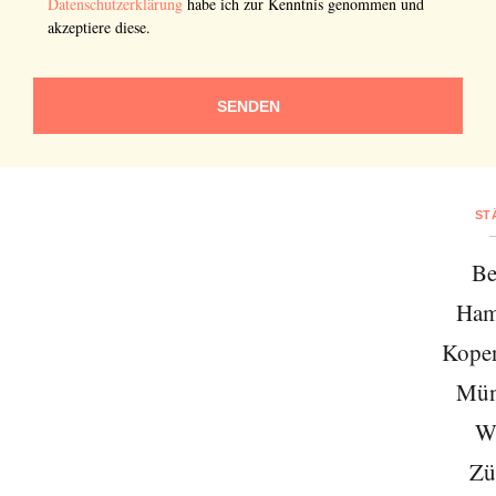
Datenschutzerklärung
habe ich zur Kenntnis genommen und
akzeptiere diese.
SENDEN
ST
Be
Ham
Kope
Mün
W
Zü