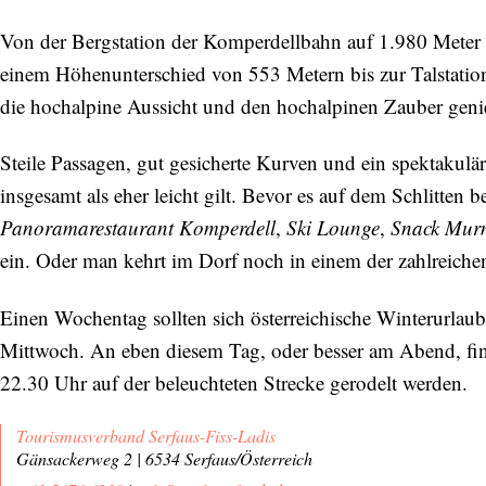
Von der Bergstation der Komperdellbahn auf 1.980 Meter H
einem Höhenunterschied von 553 Metern bis zur Talstation
die hochalpine Aussicht und den hochalpinen Zauber genie
Steile Passagen, gut gesicherte Kurven und ein spektakulär
insgesamt als eher leicht gilt. Bevor es auf dem Schlitten 
Panoramarestaurant Komperdell
,
Ski Lounge
,
Snack Mur
ein. Oder man kehrt im Dorf noch in einem der zahlreiche
Einen Wochentag sollten sich österreichische Winterurlaub
Mittwoch. An eben diesem Tag, oder besser am Abend, fin
22.30 Uhr auf der beleuchteten Strecke gerodelt werden.
Tourismusverband Serfaus-Fiss-Ladis
Gänsackerweg 2 | 6534 Serfaus/Österreich