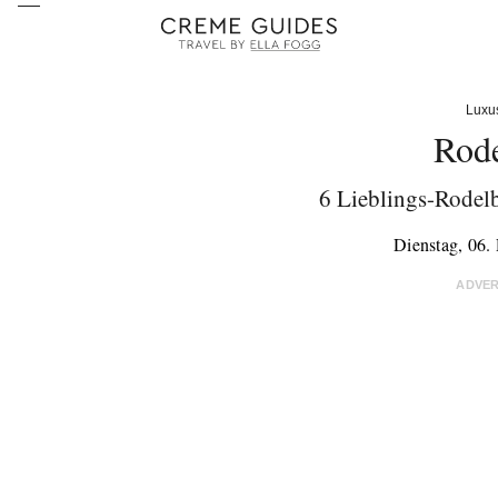
Luxu
Rode
6 Lieblings-Rodelb
Dienstag, 06
ADVE