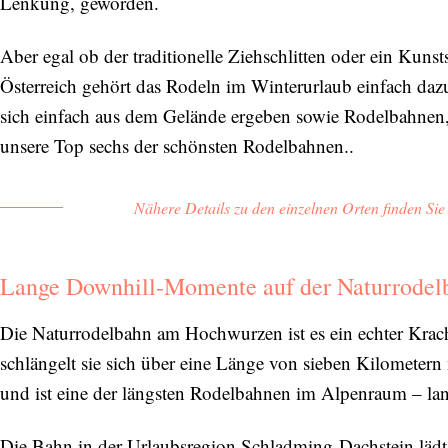
Lenkung, geworden.
Aber egal ob der traditionelle Ziehschlitten oder ein Kuns
Österreich gehört das Rodeln im Winterurlaub einfach daz
sich einfach aus dem Gelände ergeben sowie Rodelbahnen, 
unsere Top sechs der schönsten Rodelbahnen..
Nähere Details zu den einzelnen Orten finden Si
Lange Downhill-Momente auf der Naturrode
Die Naturrodelbahn am Hochwurzen ist es ein echter Krac
schlängelt sie sich über eine Länge von sieben Kilometer
und ist eine der längsten Rodelbahnen im Alpenraum – lan
Die Bahn in der Urlaubsregion Schladming-Dachstein lädt