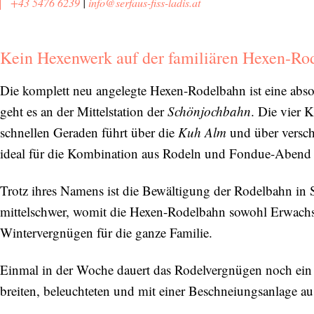
+43 5476 6239
|
info@serfaus-fiss-ladis.at
Kein Hexenwerk auf der familiären Hexen-Ro
Die komplett neu angelegte Hexen-Rodelbahn ist eine abso
geht es an der Mittelstation der
Schönjochbahn
. Die vier 
schnellen Geraden führt über die
Kuh Alm
und über versc
ideal für die Kombination aus Rodeln und Fondue-Abend – 
Trotz ihres Namens ist die Bewältigung der Rodelbahn in S
mittelschwer, womit die Hexen-Rodelbahn sowohl Erwachsen
Wintervergnügen für die ganze Familie.
Einmal in der Woche dauert das Rodelvergnügen noch ein p
breiten, beleuchteten und mit einer Beschneiungsanlage aus