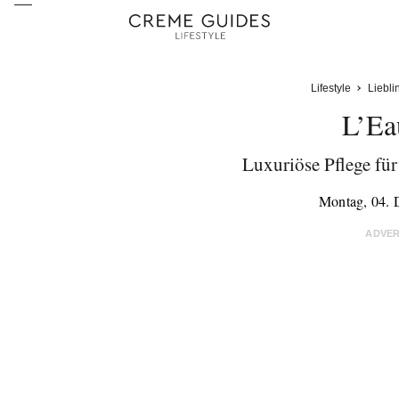
Lifestyle
Liebli
L’Ea
Luxuriöse Pflege für
Montag, 04.
ADVE