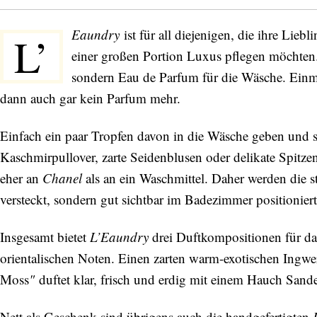
Eaundry
ist für all diejenigen, die ihre Lieb
L’
einer großen Portion Luxus pflegen möchten
sondern Eau de Parfum für die Wäsche. Einmal
dann auch gar kein Parfum mehr.
Einfach ein paar Tropfen davon in die Wäsche geben und sc
Kaschmirpullover, zarte Seidenblusen oder delikate Spitzen
eher an
Chanel
als an ein Waschmittel. Daher werden die s
versteckt, sondern gut sichtbar im Badezimmer positioniert
Insgesamt bietet
L’Eaundry
drei Duftkompositionen für das
orientalischen Noten. Einen zarten warm-exotischen Ingwe
Moss
"
duftet klar, frisch und erdig mit einem Hauch Sande
Nett als Geschenk sind übrigens auch die handgefertigten