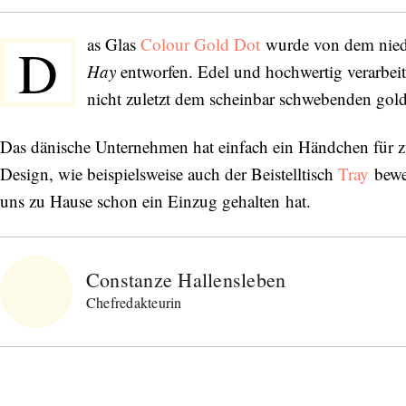
as Glas
Colour Gold Dot
wurde von dem niede
D
Hay
entworfen. Edel und hochwertig verarbeitet
nicht zuletzt dem scheinbar schwebenden gol
Das dänische Unternehmen hat einfach ein Händchen für 
Design, wie beispielsweise auch der Beistelltisch
Tray
bewei
uns zu Hause schon ein Einzug gehalten hat.
Constanze Hallensleben
Chefredakteurin