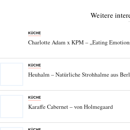
Weitere inter
KÜCHE
Charlotte Adam x KPM – „Eating Emotions“
KÜCHE
Heuhalm – Natürliche Strohhalme aus Berl
KÜCHE
Karaffe Cabernet – von Holmegaard
KÜCHE