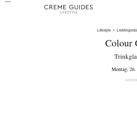
Lifestyle
Lieblingsst
Colour 
Trinkgla
Montag, 26.
ADVE