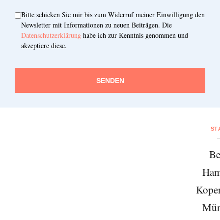
Bitte schicken Sie mir bis zum Widerruf meiner Einwilligung den
Newsletter mit Informationen zu neuen Beiträgen. Die
Datenschutzerklärung
habe ich zur Kenntnis genommen und
akzeptiere diese.
SENDEN
ST
Be
Ham
Kope
Mün