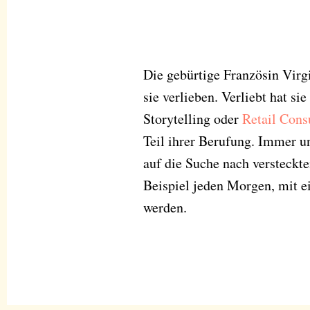
Die gebürtige Französin Virg
sie verlieben. Verliebt hat si
Storytelling oder
Retail Cons
Teil ihrer Berufung. Immer u
auf die Suche nach versteckt
Beispiel jeden Morgen, mit e
werden.