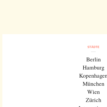
STÄDTE
Berlin
Hamburg
Kopenhage
München
Wien
Zürich