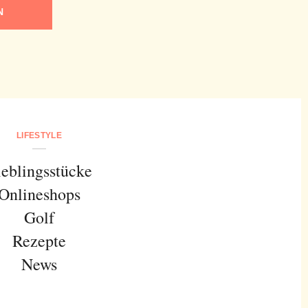
N
LIFESTYLE
ieblingsstücke
Onlineshops
Golf
Rezepte
News