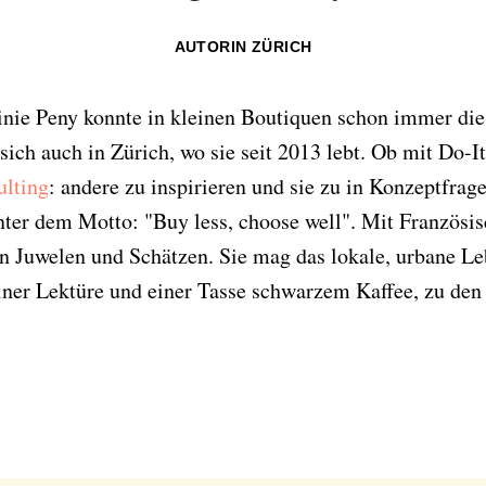
AUTORIN ZÜRICH
inie Peny konnte in kleinen Boutiquen schon immer die 
e sich auch in Zürich, wo sie seit 2013 lebt. Ob mit Do-I
ulting
: andere zu inspirieren und sie zu in Konzeptfrage
nter dem Motto: "Buy less, choose well". Mit Französis
en Juwelen und Schätzen. Sie mag das lokale, urbane L
iner Lektüre und einer Tasse schwarzem Kaffee, zu den