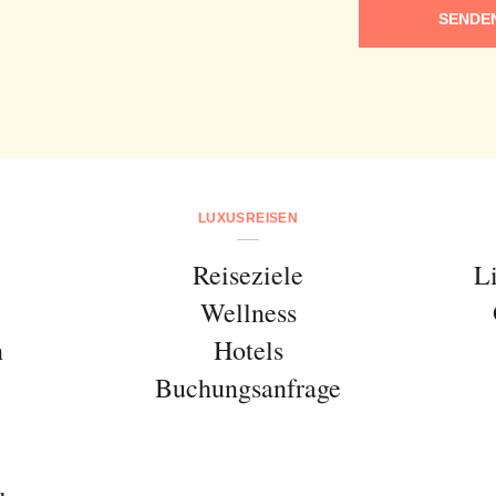
SENDE
LUXUSREISEN
Reiseziele
L
Wellness
n
Hotels
Buchungsanfrage