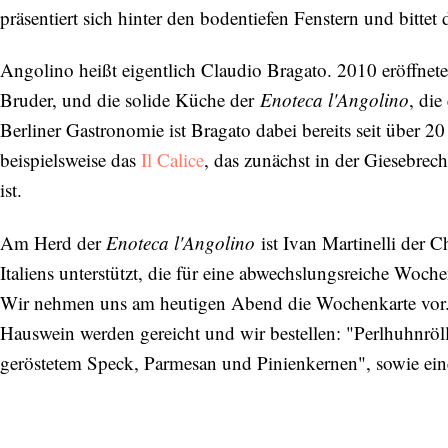
präsentiert sich hinter den bodentiefen Fenstern und bittet
Angolino heißt eigentlich Claudio Bragato. 2010 eröffnete
Bruder, und die solide Küche der
Enoteca l'Angolino
, die
Berliner Gastronomie ist Bragato dabei bereits seit über 2
beispielsweise das
Il Calice
, das zunächst in der Giesebrec
ist.
Am Herd der
Enoteca l'Angolino
ist Ivan Martinelli der
Italiens unterstützt, die für eine abwechslungsreiche Woc
Wir nehmen uns am heutigen Abend die Wochenkarte vor. 
Hauswein werden gereicht und wir bestellen: "Perlhuhnröll
geröstetem Speck, Parmesan und Pinienkernen", sowie ein