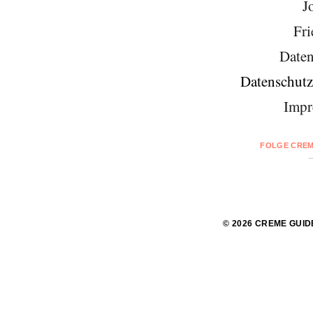
J
Fri
Daten
Datenschutz
Impr
FOLGE CREM
© 2026 CREME GUID