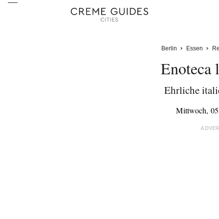
Berlin
Essen
Re
Enoteca 
Ehrliche ital
Mittwoch, 05
ADVE