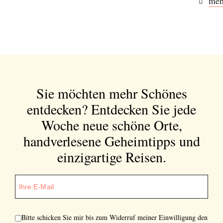
meh
Sie möchten mehr Schönes
entdecken?
Entdecken Sie jede
Woche neue schöne Orte,
handverlesene Geheimtipps und
einzigartige Reisen.
Bitte schicken Sie mir bis zum Widerruf meiner Einwilligung den