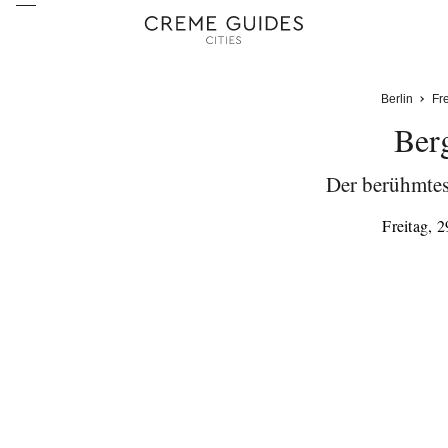
Berlin
Fre
Ber
Der berühmtes
Freitag, 2