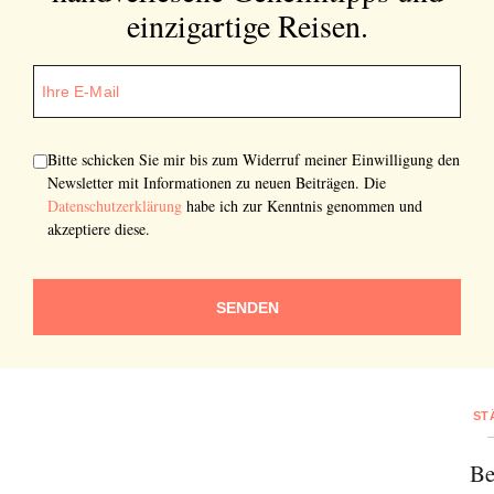
einzigartige Reisen.
SENDEN
Bitte schicken Sie mir bis zum Widerruf meiner Einwilligung den
Newsletter mit Informationen zu neuen Beiträgen. Die
Datenschutzerklärung
habe ich zur Kenntnis genommen und
akzeptiere diese.
SENDEN
ST
Be