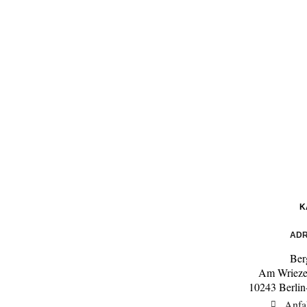
K
ADR
Ber
Am Wrieze
10243 Berlin
Anfa