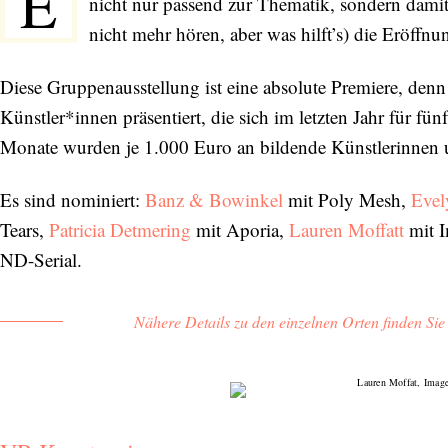
E
nicht nur passend zur Thematik, sondern damit
nicht mehr hören, aber was hilft’s) die Eröffnu
Diese Gruppenausstellung ist eine absolute Premiere, denn
Künstler*innen präsentiert, die sich im letzten Jahr für fünf
Monate wurden je 1.000 Euro an bildende Künstlerinnen und
Es sind nominiert:
Banz & Bowinkel
mit Poly Mesh,
Evel
Tears,
Patricia Detmering
mit Aporia,
Lauren Moffatt
mit 
ND-Serial.
Nähere Details zu den einzelnen Orten finden Si