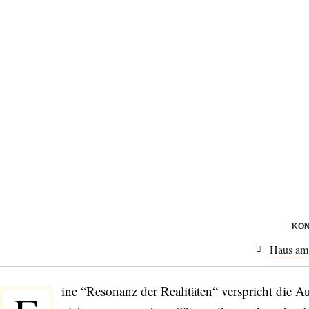
KON
Haus am 
ine “Resonanz der Realitäten“ verspricht die A