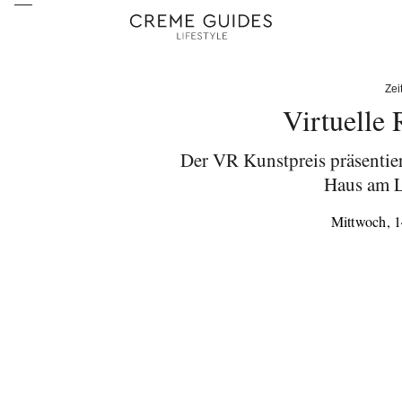
Zei
Virtuelle
Der VR Kunstpreis präsentier
Haus am L
Mittwoch, 1