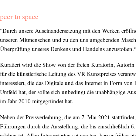
peer to space
“Durch unsere Auseinandersetzung mit den Werken eröffnet 
unseren Mitmenschen und zu den uns umgebenden Maschin
Überprüfung unseres Denkens und Handelns anzustoßen.
Kuratiert wird die Show von der freien Kuratorin, Autorin 
für die künstlerische Leitung des VR Kunstpreises verantwo
interessiert, die das Digitale und das Internet in Form von
Umfeld hat, der sollte sich unbedingt die unabhängige Aus
im Jahr 2010 mitgegründet hat.
Neben der Preisverleihung, die am 7. Mai 2021 stattfindet
Abonnieren Sie unseren Newsletter
Führungen durch die Ausstellung, die bis einschließlich 6
Entdecken Sie jede Woche neue schöne
erleben ist. Allen Interessierten sei geraten, besser früher e