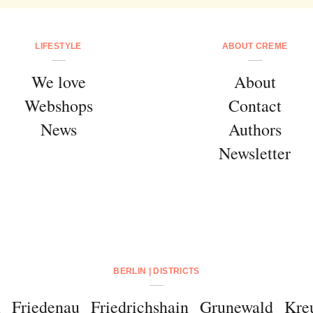
LIFESTYLE
ABOUT CREME
We love
About
Webshops
Contact
News
Authors
Newsletter
BERLIN | DISTRICTS
m
Friedenau
Friedrichshain
Grunewald
Kre