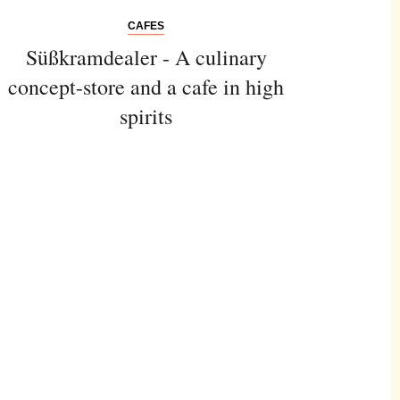
CAFES
Süßkramdealer - A culinary
concept-store and a cafe in high
spirits