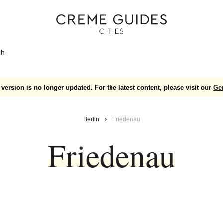
ch
version is no longer updated. For the latest content, please visit our
Ge
Berlin
Friedenau
Friedenau