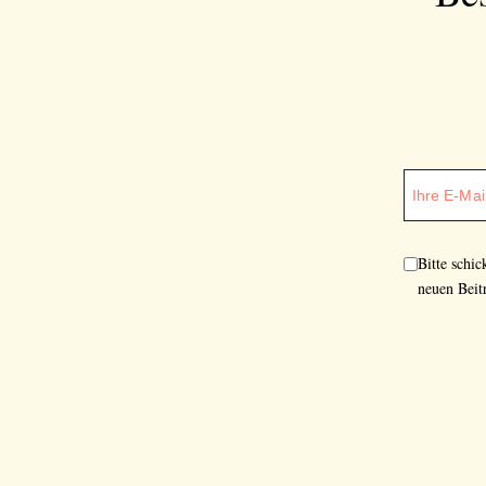
Bitte schi
neuen Beit