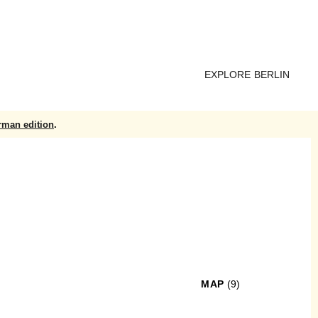
EXPLORE BERLIN
rman edition
.
MAP
(9)