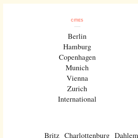
CITIES
Berlin
Hamburg
Copenhagen
Munich
Vienna
Zurich
International
Britz
Charlottenburg
Dahle