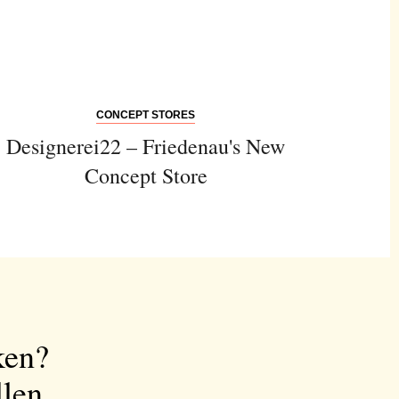
CONCEPT STORES
Designerei22 – Friedenau's New
Concept Store
ken?
llen