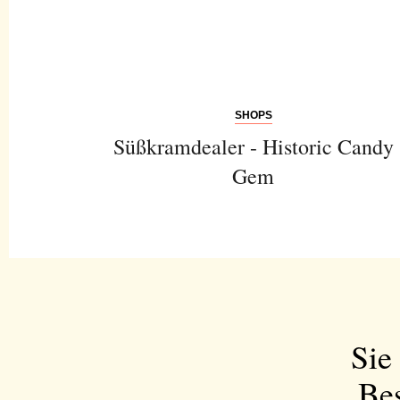
SHOPS
Süßkramdealer - Historic Candy
Gem
Sie
Bes