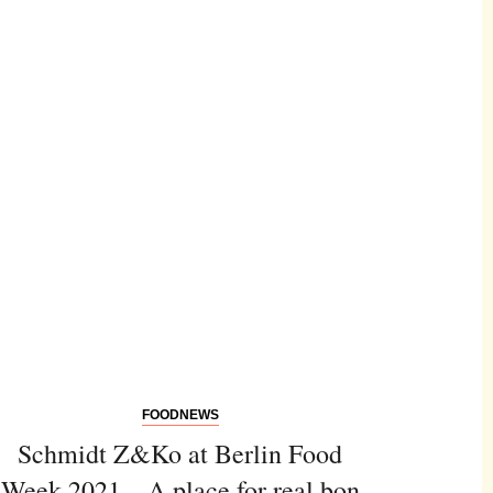
FOODNEWS
Schmidt Z&Ko at Berlin Food
Week 2021 – A place for real bon