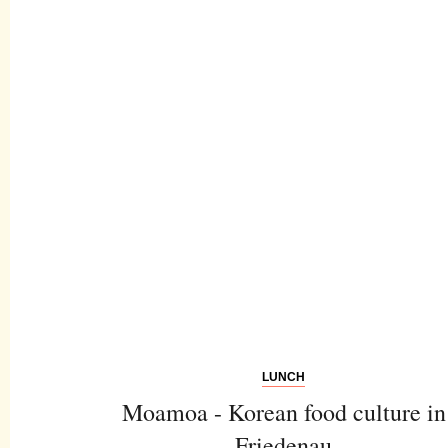
LUNCH
Moamoa - Korean food culture in
Friedenau