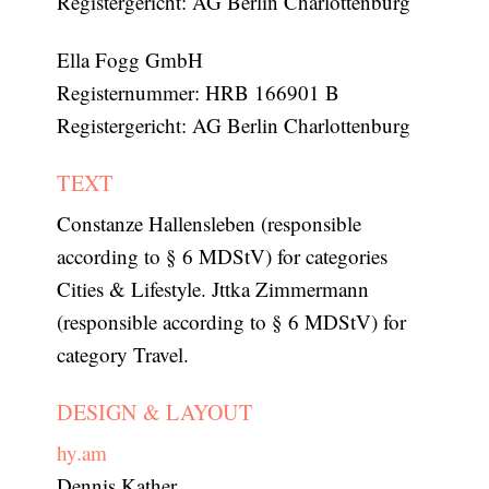
Registergericht: AG Berlin Charlottenburg
Ella Fogg GmbH
Registernummer: HRB 166901 B
Registergericht: AG Berlin Charlottenburg
TEXT
Constanze Hallensleben (responsible
according to § 6 MDStV) for categories
Cities & Lifestyle. Jttka Zimmermann
(responsible according to § 6 MDStV) for
category Travel.
DESIGN & LAYOUT
hy.am
Dennis Kather