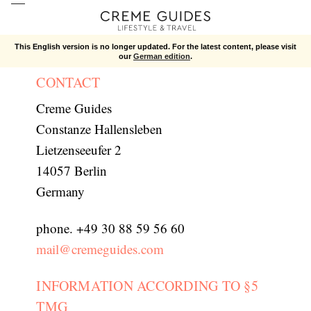
Imprint
This English version is no longer updated. For the latest content, please visit
our
German edition
.
CONTACT
Creme Guides
Constanze Hallensleben
Lietzenseeufer 2
14057 Berlin
Germany
phone. +49 30 88 59 56 60
mail@cremeguides.com
INFORMATION ACCORDING TO §5
TMG