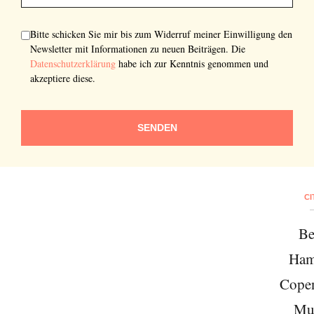
Bitte schicken Sie mir bis zum Widerruf meiner Einwilligung den
Newsletter mit Informationen zu neuen Beiträgen. Die
Datenschutzerklärung
habe ich zur Kenntnis genommen und
akzeptiere diese.
SENDEN
CI
Be
Ham
Cope
Mu