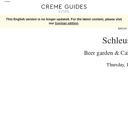
This English version is no longer updated. For the latest content, please visit
our
German edition
.
Berlin
Schleu
Beer garden & Caf
Thursday, 