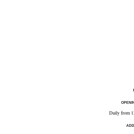
OPENI
Daily from 1
ADD