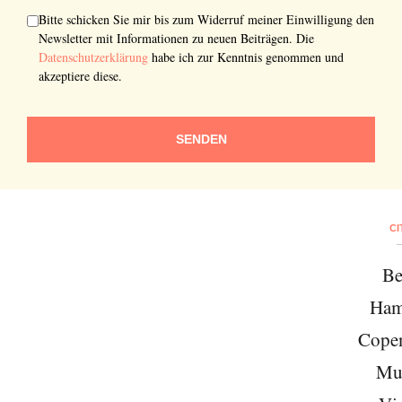
Bitte schicken Sie mir bis zum Widerruf meiner Einwilligung den
Newsletter mit Informationen zu neuen Beiträgen. Die
Datenschutzerklärung
habe ich zur Kenntnis genommen und
akzeptiere diese.
SENDEN
CI
Be
Ham
Cope
Mu