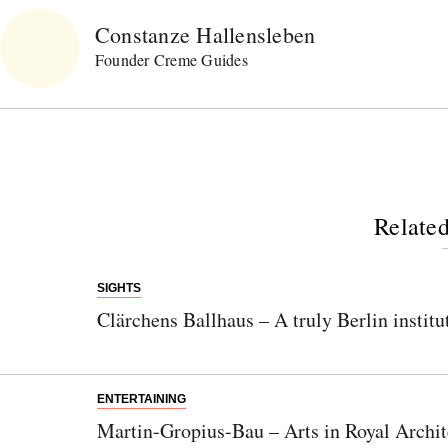
Constanze Hallensleben
Founder Creme Guides
Related
SIGHTS
Clärchens Ballhaus – A truly Berlin institu
ENTERTAINING
Martin-Gropius-Bau – Arts in Royal Archit