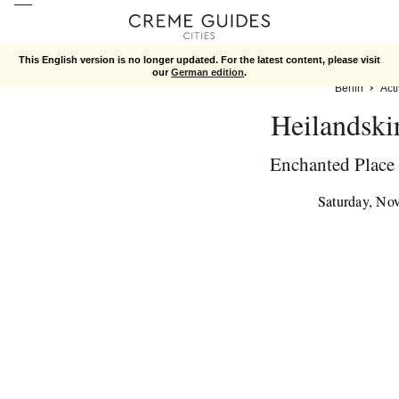
This English version is no longer updated. For the latest content, please visit
our
German edition
.
Berlin
Acti
Heilandski
Enchanted Place 
Saturday, No