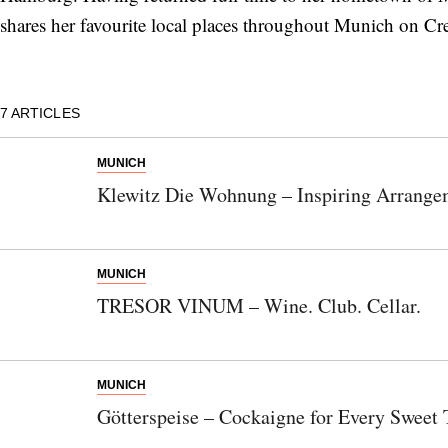
shares her favourite local places throughout Munich on C
7
ARTICLES
MUNICH
Klewitz Die Wohnung – Inspiring Arrange
MUNICH
TRESOR VINUM – Wine. Club. Cellar.
MUNICH
Götterspeise – Cockaigne for Every Sweet 