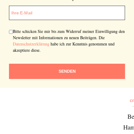
Bitte schicken Sie mir bis zum Widerruf meiner Einwilligung den
Newsletter mit Informationen zu neuen Beiträgen. Die
Datenschutzerklärung
habe ich zur Kenntnis genommen und
akzeptiere diese.
SENDEN
CI
Be
Ham