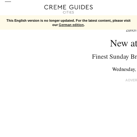
This English version is no longer updated. For the latest content, please visit
our
German edition
.
Zurich
New at
Finest Sunday Br
Wednesday,
ADVE