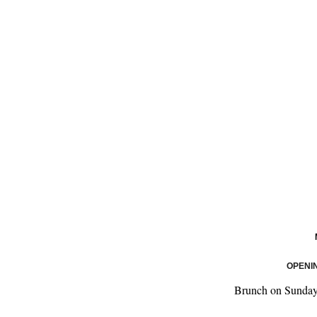
OPENI
Brunch on Sunday