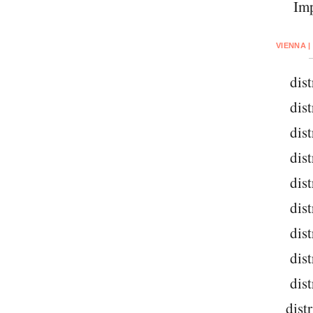
Imp
VIENNA |
dist
dist
dist
dist
dist
dist
dist
dist
dist
dist