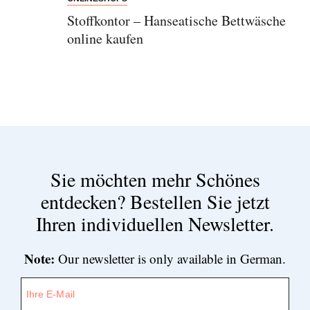
Stoffkontor – Hanseatische Bettwäsche
online kaufen
Sie möchten mehr Schönes
entdecken?
Bestellen Sie jetzt
Ihren individuellen Newsletter.
Newsletter
Note:
Our newsletter is only available in German.
Would you like to discover more beautiful
things? Subscribe to our newsletter now.